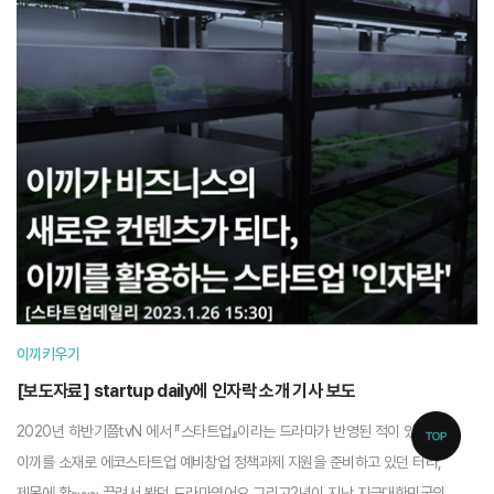
이끼키우기
[보도자료] startup daily에 인자락 소개 기사 보도
2020년 하반기쯤tvN 에서 『스타트업』이라는 드라마가 반영된 적이 있어요.
이끼를 소재로 에코스타트업 예비창업 정책과제 지원을 준비하고 있던 터라,
제목에 확~~~ 끌려서 봤던 드라마였어요.그리고2년이 지난 지금대한민국의