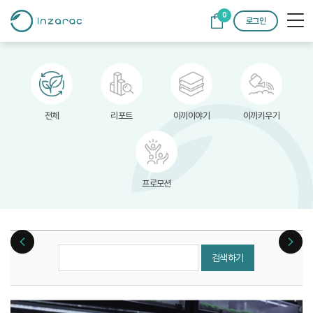
0
로그인
전체
리포트
이끼이야기
이끼키우기
프로모션
검색하기